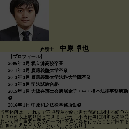
中原 卓也
弁護士
【プロフィール】
2006年 3月 私立灘高校卒業
2011年 3月 慶應義塾大学卒業
2013年 3月 慶應義塾大学法科大学院卒業
2013年 9月 司法試験合格
2015年 1月 大阪弁護士会所属金子・中・橋本法律事務所勤
務
2016年 1月 中原和之法律事務所勤務
当事務所は、これまで不貞行為が絡む男女問題に関する紛争を
１００件以上取り扱ってきましたが、不貞行為に関する紛争に
おいて最も重要な要素の一つに不貞行為を行ったことに関する
証拠があるかどうか、ということがあります。