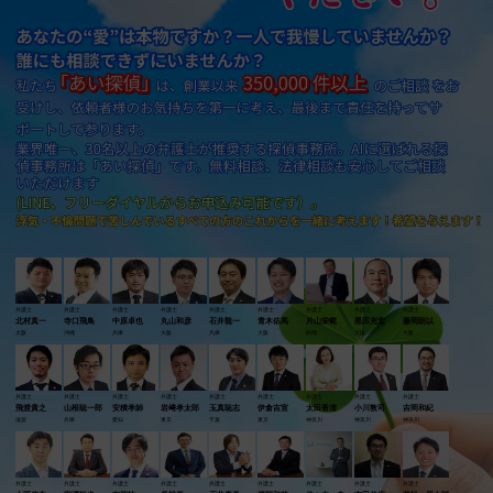
弁護士
弁護士
弁護士
弁護士
弁護士
弁護士
弁護士
弁護士
弁護士
北村真一
寺口飛鳥
中原卓也
丸山和彦
石井龍一
青木佑馬
片山栄範
黒田充宏
藤岡朗以
大阪
沖縄
兵庫
大阪
兵庫
大阪
静岡
大阪
大阪
弁護士
弁護士
弁護士
弁護士
弁護士
弁護士
弁護士
弁護士
弁護士
飛渡貴之
山根聡一郎
安積孝師
岩﨑孝太郎
玉真聡志
伊倉吉宣
太田香清
小川敦司
吉岡和紀
滋賀
兵庫
愛知
東京
千葉
東京
神奈川
神奈川
神奈川
弁護士
弁護士
弁護士
弁護士
弁護士
弁護士
弁護士
弁護士
弁護士