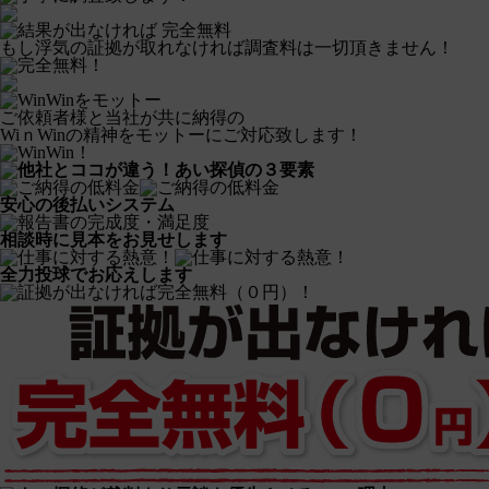
もし浮気の証拠が取れなければ調査料は一切頂きません！
ご依頼者様と当社が共に納得の
WiｎWinの精神をモットーにご対応致します！
あい探偵の３要素
安心の後払いシステム
相談時に見本をお見せします
全力投球でお応えします