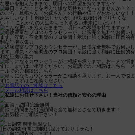
当社の信頼と安心の理由
面談・訪問また出張訪問も全て無料とさせて頂きます！
1日の調査時間に制限は設けておりません！