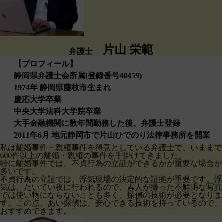
片山 栄範
弁護士
【プロフィール】
静岡県弁護士会所属(登録番号40459)
1974年 静岡県藤枝市生まれ
慶応大学卒業
中央大学法科大学院卒業
大手金融機関に数年間勤務した後、弁護士登録
2011年6月 地元静岡市で片山ひでのり法律事務所を開業
私は離婚事件・親権事件を得意としている弁護士で、いままで
600件以上の離婚・親権の事件を手掛けてきました。
特に離婚事件では、不貞行為の立証ができるかが重要な場合が
多いです。
不貞行為の立証では、浮気現場の決定的な証拠が重要です。浮
気は、たいてい夜に行われるので、素人が撮った不鮮明な写真
では使い物にならないことも多く、探偵の技術が必要となりま
す。この点、あい探偵は、安心できる技術を持っているので、
おすすめできます。