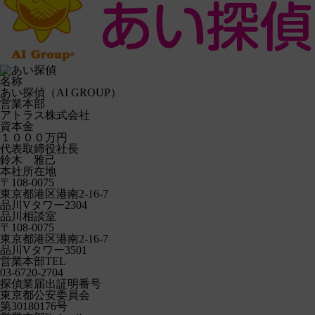
名称
あい探偵（AI GROUP）
営業本部
アトラス株式会社
資本金
１０００万円
代表取締役社長
鈴木 雅己
本社所在地
〒108-0075
東京都港区港南2-16-7
品川Vタワー2304
品川相談室
〒108-0075
東京都港区港南2-16-7
品川Vタワー3501
営業本部TEL
03-6720-2704
探偵業届出証明番号
東京都公安委員会
第30180176号