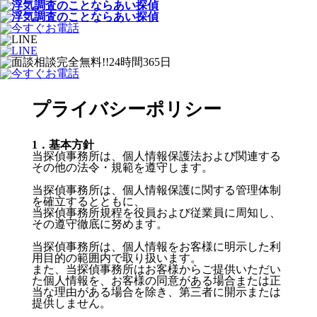
プライバシーポリシー
1．基本方針
当探偵事務所は、個人情報保護法および関連する
その他の法令・規範を遵守します。
当探偵事務所は、個人情報保護に関する管理体制
を確立するとともに、
当探偵事務所規程を役員および従業員に周知し、
その遵守徹底に努めます。
当探偵事務所は、個人情報をお客様に明示した利
用目的の範囲内で取り扱います。
また、当探偵事務所はお客様からご提供いただい
た個人情報を、お客様の同意がある場合または正
当な理由がある場合を除き、第三者に開示または
提供しません。